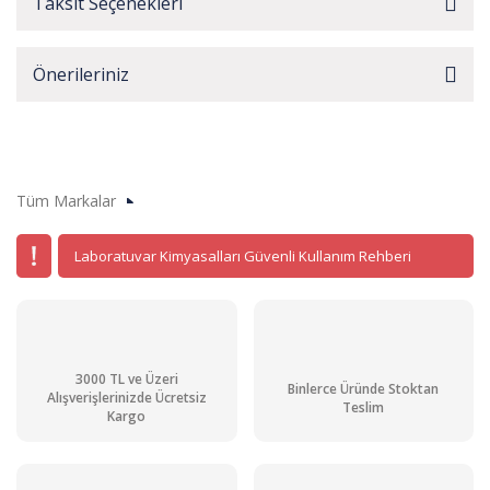
Taksit Seçenekleri
Önerileriniz
Tüm Markalar
Laboratuvar Kimyasalları Güvenli Kullanım Rehberi
3000 TL ve Üzeri
Binlerce Üründe Stoktan
Alışverişlerinizde Ücretsiz
Teslim
Kargo