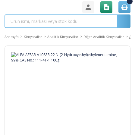
Anasayfa
Kimyasallar
Analitik Kimyasallar
Diğer Analitik Kimyasallar
ALF