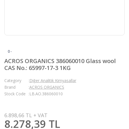
0 -
ACROS ORGANICS 386060010 Glass wool
CAS No.: 65997-17-3 1KG
Category
Diğer Analitik Kimyasallar
Brand
ACROS ORGANICS
Stock Code
LB.AO.386060010
6.898,66 TL + VAT
8.278,39 TL