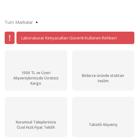
Tüm Markalar
Laboratuvar Kimyasalları Güvenli Kullanım Rehberi
1000 TL ve Üzeri
Binlerce üründe stoktan
Alışverişlerinizde Ücretsiz
teslim
Kargo
Kurumsal Taleplerinize
Taksitli Alışveriş
Özel Hızlı Fiyat Teklifi