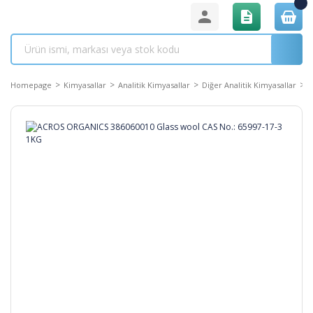
Homepage
Kimyasallar
Analitik Kimyasallar
Diğer Analitik Kimyasallar
A