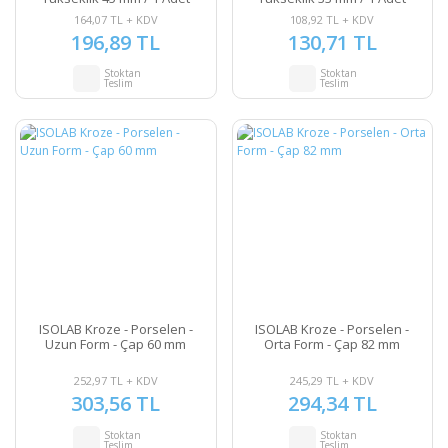
164,07 TL + KDV
108,92 TL + KDV
196,89 TL
130,71 TL
Stoktan
Stoktan
Teslim
Teslim
ISOLAB Kroze - Porselen -
ISOLAB Kroze - Porselen -
Uzun Form - Çap 60 mm
Orta Form - Çap 82 mm
252,97 TL + KDV
245,29 TL + KDV
303,56 TL
294,34 TL
Stoktan
Stoktan
Teslim
Teslim