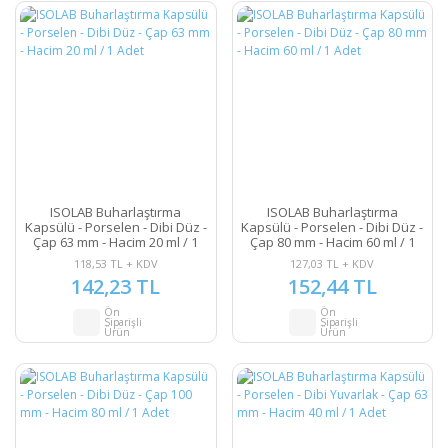
ISOLAB Buharlaştırma
ISOLAB Buharlaştırma
Kapsülü - Porselen - Dibi Düz -
Kapsülü - Porselen - Dibi Düz -
Çap 63 mm - Hacim 20 ml / 1
Çap 80 mm - Hacim 60 ml / 1
Adet
Adet
118,53 TL + KDV
127,03 TL + KDV
142,23 TL
152,44 TL
Ön
Ön
Siparişli
Siparişli
Ürün
Ürün