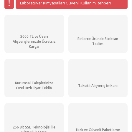
Laboratuvar Kimyasalları Güvenli Kullanım Rehberi
3000 TL ve Üzeri
Binlerce Üründe Stoktan
Alışverişlerinizde Ücretsiz
Teslim
Kargo
Kurumsal Taleplerinize
Taksitli Alışveriş İmkanı
Özel Hızlı Fiyat Teklifi
256 Bit SSL Teknolojisi İle
Hızlı ve Güvenli Paketleme