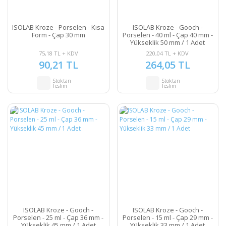
ISOLAB Kroze - Porselen - Kısa
ISOLAB Kroze - Gooch -
Form - Çap 30 mm
Porselen - 40 ml - Çap 40 mm -
Yükseklik 50 mm / 1 Adet
75,18 TL + KDV
220,04 TL + KDV
90,21 TL
264,05 TL
Stoktan
Stoktan
Teslim
Teslim
ISOLAB Kroze - Gooch -
ISOLAB Kroze - Gooch -
Porselen - 25 ml - Çap 36 mm -
Porselen - 15 ml - Çap 29 mm -
Yükseklik 45 mm / 1 Adet
Yükseklik 33 mm / 1 Adet