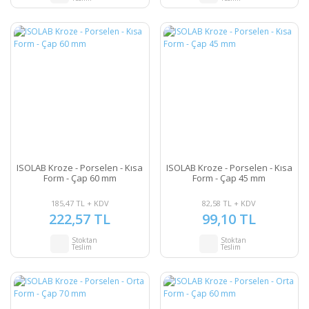
ISOLAB Kroze - Porselen - Kısa
ISOLAB Kroze - Porselen - Kısa
Form - Çap 60 mm
Form - Çap 45 mm
185,47 TL + KDV
82,58 TL + KDV
222,57 TL
99,10 TL
Stoktan
Stoktan
Teslim
Teslim