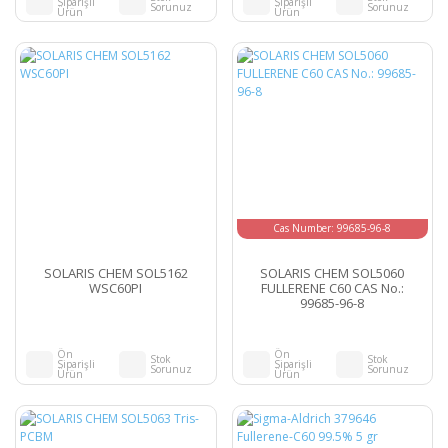
Siparişli
Siparişli
Sorunuz
Sorunuz
Ürün
Ürün
Cas Number: 99685-96-8
SOLARIS CHEM SOL5162
SOLARIS CHEM SOL5060
WSC60PI
FULLERENE C60 CAS No.:
99685-96-8
Ön
Ön
Stok
Stok
Siparişli
Siparişli
Sorunuz
Sorunuz
Ürün
Ürün