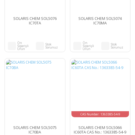
SOLARIS CHEM SOL5076
SOLARIS CHEM SOL5074
IC70TA
IC70MA
Ön
Ön
Stok
Stok
Siparişli
Siparişli
Sorunuz
Sorunuz
Ürün
Ürün
CAS Number: 1363385-54-9
SOLARIS CHEM SOL5075
SOLARIS CHEM SOL5066
IC70BA
IC60TA CAS No.: 1363385-54-9