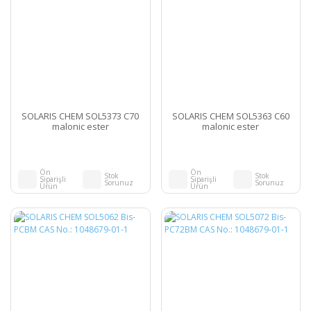
SOLARIS CHEM SOL5373 C70
SOLARIS CHEM SOL5363 C60
malonic ester
malonic ester
Ön
Ön
Stok
Stok
Siparişli
Siparişli
Sorunuz
Sorunuz
Ürün
Ürün