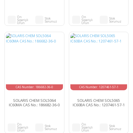
Ön
Ön
Stok
Stok
Siparişli
Siparişli
Sorunuz
Sorunuz
Ürün
Ürün
CAS Number: 186682-36-0
CAS Number: 1207461-57-1
SOLARIS CHEM SOL5064
SOLARIS CHEM SOL5065
IC60MA CAS No.: 186682-36-0
IC60BA CAS No.: 1207461-57-1
Ön
Ön
Stok
Stok
Siparişli
Siparişli
Sorunuz
Sorunuz
Ürün
Ürün