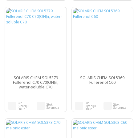
SOLARIS CHEM SOL5379
SOLARIS CHEM SOL5369
Fullerenol C70 C70(OH)n,
Fullerenol C60
water-soluble C70
Ön
Ön
Stok
Stok
Siparişli
Siparişli
Sorunuz
Sorunuz
Ürün
Ürün