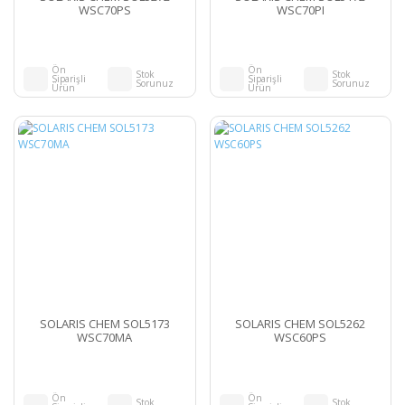
WSC70PS
WSC70PI
Ön
Ön
Stok
Stok
Siparişli
Siparişli
Sorunuz
Sorunuz
Ürün
Ürün
SOLARIS CHEM SOL5173
SOLARIS CHEM SOL5262
WSC70MA
WSC60PS
Ön
Ön
Stok
Stok