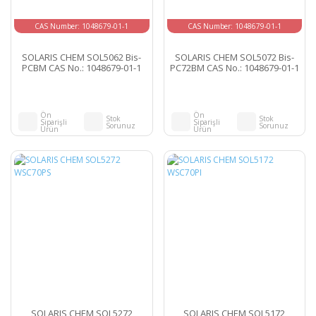
CAS Number: 1048679-01-1
CAS Number: 1048679-01-1
SOLARIS CHEM SOL5062 Bis-
SOLARIS CHEM SOL5072 Bis-
PCBM CAS No.: 1048679-01-1
PC72BM CAS No.: 1048679-01-1
Ön
Ön
Stok
Stok
Siparişli
Siparişli
Sorunuz
Sorunuz
Ürün
Ürün
SOLARIS CHEM SOL5272
SOLARIS CHEM SOL5172