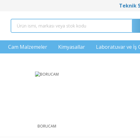
Teknik 
Cam Malzemeler
Kimyasallar
Laboratuvar ve İş 
BORUCAM