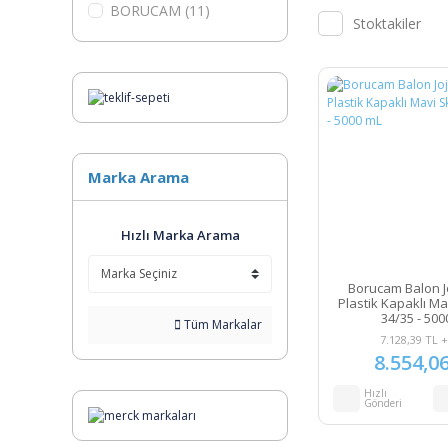
BORUCAM (11)
Stoktakiler
Marka Arama
Hızlı Marka Arama
Borucam Balon Jo
Plastik Kapaklı Ma
34/35 - 500
Tüm Markalar
7.128,39 TL 
8.554,0
Hızlı
Gönderi