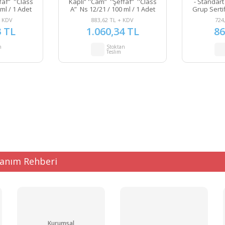
faf” ''Class
Kaplı” ''Cam” ''Şeffaf” ''Class
- Standart 
ml / 1 Adet
A” Ns 12/21 / 100 ml / 1 Adet
Grup Sertif
50 ml - 
+ KDV
883,62 TL + KDV
724
3 TL
1.060,34 TL
86
n
Stoktan
Teslim
lanım Rehberi
Kurumsal