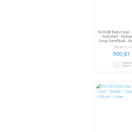
ISOLAB Balon Joje -
- Standart - Amber 
Grup Sertifikalı - 
25 ml - NS 12/21
750,68 TL +
900,81
Stokta
Teslim