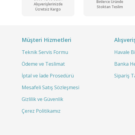
Binlerce Üründe
Alışverişlerinizde
Stoktan Teslim
Ücretsiz Kargo
Müşteri Hizmetleri
Alışveri
Teknik Servis Formu
Havale B
Ödeme ve Teslimat
Banka He
İptal ve İade Prosedürü
Sipariş T
Mesafeli Satış Sözleşmesi
Gizlilik ve Güvenlik
Çerez Politikamız