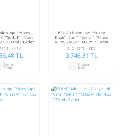
alon Joje ''Yüzey
ISOLAB Balon Joje ''Yüzey
m” ''Şeffaf” ''Class
Kaplı” ''Cam” ''Şeffaf” ''Class
 / 2000 ml / 1 Adet
A” NS 24/29 / 1000 ml / 1 Adet
7,90 TL + KDV
3.121,92 TL + KDV
53,48 TL
3.746,31 TL
Stoktan
Stoktan
Teslim
Teslim