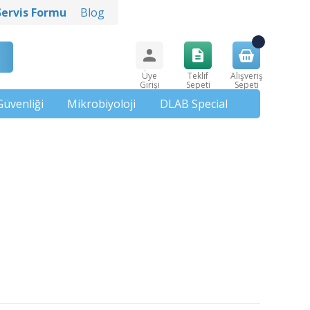
Servis Formu
Blog
Üye
Teklif
Alışveriş
Girişi
Sepeti
Sepeti
Güvenliği
Mikrobiyoloji
DLAB Special