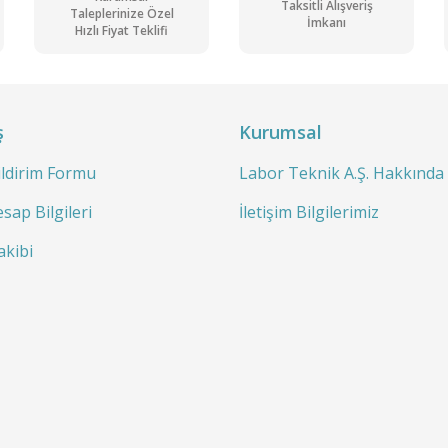
Taksitli Alışveriş
Taleplerinize Özel
İmkanı
Hızlı Fiyat Teklifi
ş
Kurumsal
ildirim Formu
Labor Teknik A.Ş. Hakkında
sap Bilgileri
İletişim Bilgilerimiz
akibi