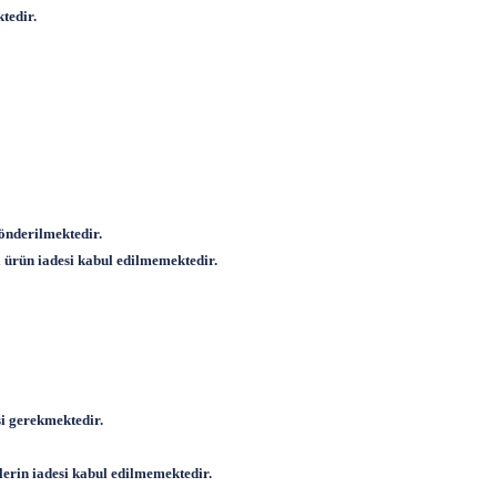
tedir.
gönderilmektedir.
 ürün iadesi kabul edilmemektedir.
si gerekmektedir.
lerin iadesi kabul edilmemektedir.