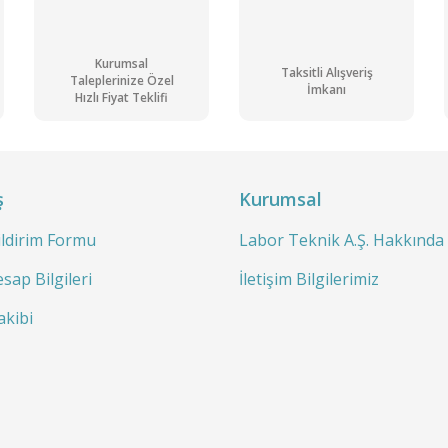
Kurumsal
Taksitli Alışveriş
Taleplerinize Özel
İmkanı
Hızlı Fiyat Teklifi
ş
Kurumsal
ildirim Formu
Labor Teknik A.Ş. Hakkında
sap Bilgileri
İletişim Bilgilerimiz
akibi