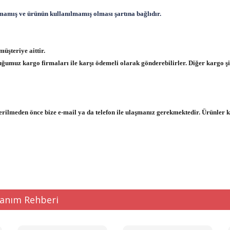
mamış ve ürünün kullanılmamış olması şartına bağlıdır.
üşteriye aittir.
uğumuz kargo firmaları ile karşı ödemeli olarak gönderebilirler. Diğer kargo şir
verilmeden önce bize e-mail ya da telefon ile ulaşmanız gerekmektedir. Ürünler 
lanım Rehberi