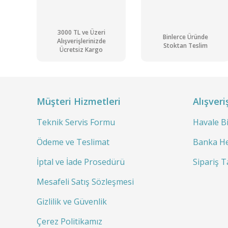
3000 TL ve Üzeri
Binlerce Üründe
Alışverişlerinizde
Stoktan Teslim
Ücretsiz Kargo
Müşteri Hizmetleri
Alışveri
Teknik Servis Formu
Havale B
Ödeme ve Teslimat
Banka He
İptal ve İade Prosedürü
Sipariş T
Mesafeli Satış Sözleşmesi
Gizlilik ve Güvenlik
Çerez Politikamız