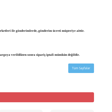
ketleri ile gönderimlerde, gönderim ücreti müşteriye aittir.
kargoya verildikten sonra sipariş iptali mümkün değildir.
Tüm Sayfalar