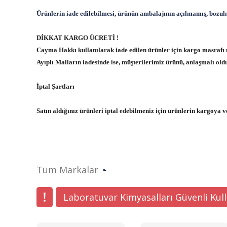
Ürünlerin iade edilebilmesi, ürünün ambalajının açılmamış, bozul
DİKKAT KARGO ÜCRETİ !
Cayma Hakkı kullanılarak iade edilen ürünler için kargo masrafı m
Ayıplı Malların iadesinde ise, müşterilerimiz ürünü, anlaşmalı old
İptal Şartları
Satın aldığınız ürünleri iptal edebilmeniz için ürünlerin kargoya 
Tüm Markalar
Laboratuvar Kimyasalları Güvenli Kul