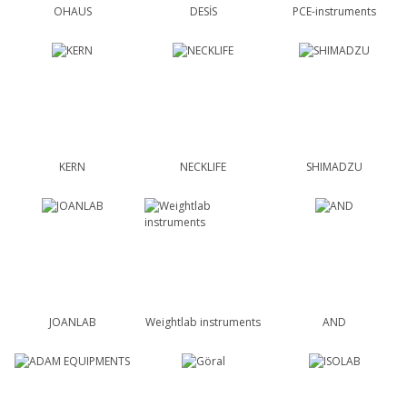
OHAUS
DESİS
PCE-instruments
KERN
NECKLIFE
SHIMADZU
JOANLAB
Weightlab instruments
AND