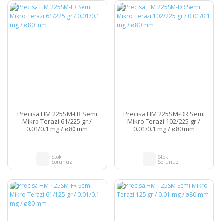
Precisa HM 225SM-FR Semi
Precisa HM 225SM-DR Semi
Mikro Terazi 61/225 gr /
Mikro Terazi 102/225 gr /
0.01/0.1 mg / ø80 mm
0.01/0.1 mg / ø80 mm
Stok
Stok
Sorunuz
Sorunuz