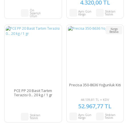
4.320,00 TL
Ön
Aynı Gün
Stoktan
Siparişli
Kargo
Teslim
Ürün
Kargo
Bedava
Precisa 350-8636 Yoğunluk Kiti
PCE PP 20 Basit Tartım
Terazisi 0... 20 kg / 1 gr
44.139,81 TL + KDV
52.967,77 TL
Aynı Gün
Stoktan
Stoktan
Kargo
Teslim
Teslim