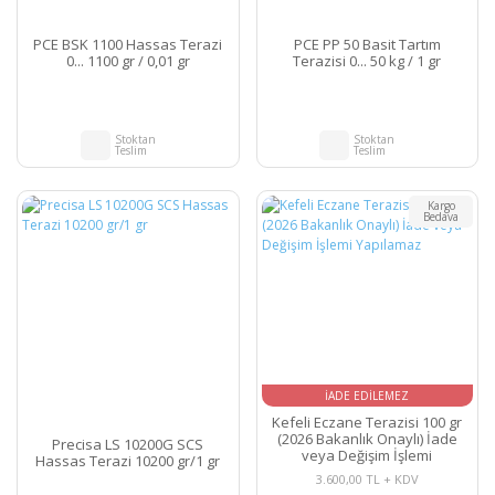
PCE BSK 1100 Hassas Terazi
PCE PP 50 Basit Tartım
0... 1100 gr / 0,01 gr
Terazisi 0... 50 kg / 1 gr
Stoktan
Stoktan
Teslim
Teslim
Kargo
Bedava
İADE EDİLEMEZ
Kefeli Eczane Terazisi 100 gr
(2026 Bakanlık Onaylı) İade
Precisa LS 10200G SCS
veya Değişim İşlemi
Hassas Terazi 10200 gr/1 gr
Yapılamaz
3.600,00 TL + KDV