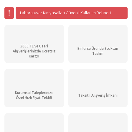
Laboratuvar Kimyasalları Güvenli Kullanım Rehberi
3000 TL ve Üzeri
Binlerce Üründe Stoktan
Alışverişlerinizde Ücretsiz
Teslim
Kargo
Kurumsal Taleplerinize
Taksitli Alışveriş İmkanı
Özel Hızlı Fiyat Teklifi