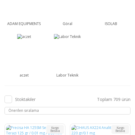
ADAM EQUIPMENTS
Göral
ISOLAB
aczet
Labor Teknik
Stoktakiler
Toplam 709 ürün
Kargo
Kargo
Bedava
Bedava