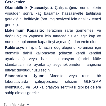
Gerekenler
Okunabilirlik (Hassasiyet):
Çalışacağınız numunelerin
virgülden sonra kaç basamak hassasiyetle tartılması
gerektiğini belirleyin (örn. mg seviyesi için analitik terazi
gerekir).
Maksimum Kapasite:
Terazinin zarar görmemesi ve
doğru ölçüm yapması için tartacağınız en ağır kap ve
numune toplamının kapasiteyi aşmadığından emin olun.
Kalibrasyon Tipi:
Cihazın doğruluğunu koruması için
otomatik dahili kalibrasyon (cihazın kendi kendini
ayarlaması) veya harici kalibrasyon (harici kütle
standartları ile ayarlama) seçeneklerinden hangisine
ihtiyaç duyduğunuzu seçin.
Standartlara Uyum:
Akredite veya resmi bir
laboratuvarda çalışıyorsanız cihazın GLP/GMP
uyumluluğu ve ISO kalibrasyon sertifikası gibi belgelere
sahip olması gerekir.
Tüm Markalar