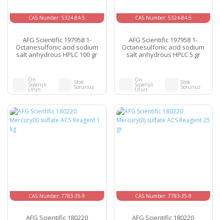
CAS Number: 5324-84-5
CAS Number: 5324-84-5
AFG Scientific 197958 1-
AFG Scientific 197958 1-
Octanesulfonic acid sodium
Octanesulfonic acid sodium
salt anhydrous HPLC 100 gr
salt anhydrous HPLC 5 gr
Ön
Ön
Stok
Stok
Siparişli
Siparişli
Sorunuz
Sorunuz
Ürün
Ürün
CAS Number: 7783-35-9
CAS Number: 7783-35-9
AFG Scientific 180220
AFG Scientific 180220