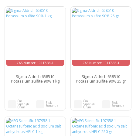
CAS Number: 10117-38-1
CAS Number: 10117-38-1
Sigma-Aldrich 658510
Sigma-Aldrich 658510
Potassium sulfite 90% 1 kg
Potassium sulfite 90% 25 gr
Ön
Ön
Stok
Stok
Siparişli
Siparişli
Sorunuz
Sorunuz
Ürün
Ürün