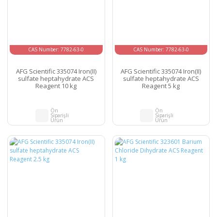
CAS Number: 7782-63-0
CAS Number: 7782-63-0
AFG Scientific 335074 Iron(II)
AFG Scientific 335074 Iron(II)
sulfate heptahydrate ACS
sulfate heptahydrate ACS
Reagent 10 kg
Reagent 5 kg
Ön
Ön
Siparişli
Siparişli
Ürün
Ürün