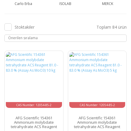
Carlo Erba
ISOLAB
MERCK
Stoktakiler
Toplam 84 ürün
CAS Number: 12054-85-2
CAS Number: 12054-85-2
AFG Scientific 154361
AFG Scientific 154361
Ammonium molybdate
Ammonium molybdate
tetrahydrate ACS Reagent
tetrahydrate ACS Reagent