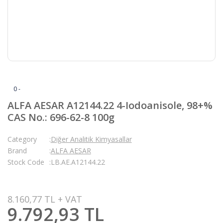
0 -
ALFA AESAR A12144.22 4-Iodoanisole, 98+%
CAS No.: 696-62-8 100g
Category
Diğer Analitik Kimyasallar
Brand
ALFA AESAR
Stock Code
LB.AE.A12144.22
8.160,77 TL + VAT
9.792,93 TL