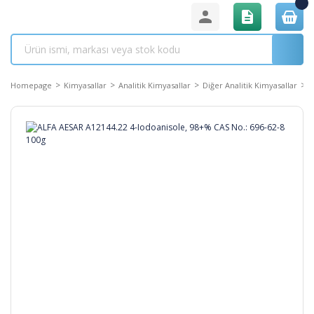
Homepage
Kimyasallar
Analitik Kimyasallar
Diğer Analitik Kimyasallar
A