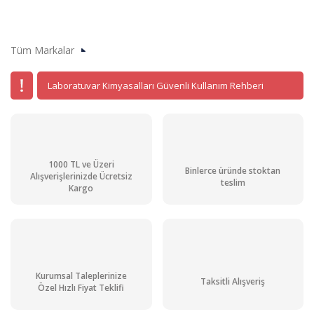
Tüm Markalar
Laboratuvar Kimyasalları Güvenli Kullanım Rehberi
1000 TL ve Üzeri
Binlerce üründe stoktan
Alışverişlerinizde Ücretsiz
teslim
Kargo
Kurumsal Taleplerinize
Taksitli Alışveriş
Özel Hızlı Fiyat Teklifi