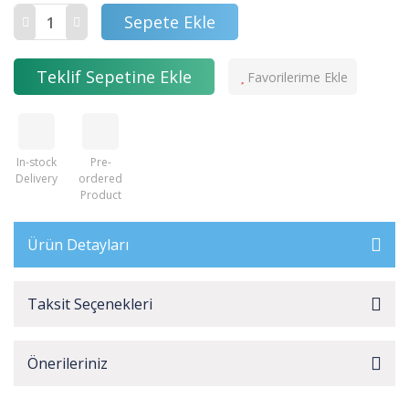
Sepete Ekle
Teklif Sepetine Ekle
In-stock
Pre-
Delivery
ordered
Product
Ürün Detayları
Taksit Seçenekleri
Önerileriniz