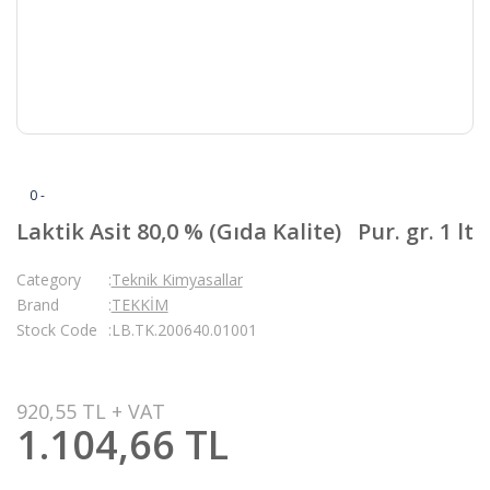
0 -
Laktik Asit 80,0 % (Gıda Kalite) Pur. gr. 1 lt
Category
Teknik Kimyasallar
Brand
TEKKİM
Stock Code
LB.TK.200640.01001
920,55 TL + VAT
1.104,66 TL