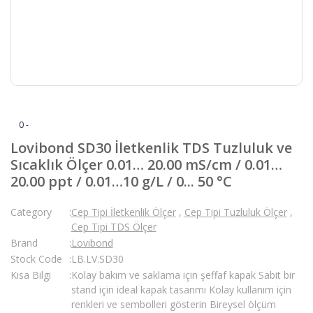
0 -
Lovibond SD30 İletkenlik TDS Tuzluluk ve
Sıcaklık Ölçer 0.01… 20.00 mS/cm / 0.01…
20.00 ppt / 0.01…10 g/L / 0... 50 °C
Category
Cep Tipi İletkenlik Ölçer
,
Cep Tipi Tuzluluk Ölçer
,
Cep Tipi TDS Ölçer
Brand
Lovibond
Stock Code
LB.LV.SD30
Kısa Bilgi
Kolay bakım ve saklama için şeffaf kapak Sabit bir
stand için ideal kapak tasarımı Kolay kullanım için
renkleri ve sembolleri gösterin Bireysel ölçüm