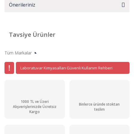
Önerileriniz
Tavsiye Ürünler
Tüm Markalar
Laboratuvar Kimyasalları Güvenli Kullanım Rehberi
1000 TL ve Üzeri
Binlerce üründe stoktan
Alışverişlerinizde Ücretsiz
teslim
Kargo