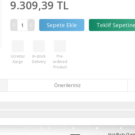
9.309,39 TL
Sepete Ekle
Teklif Sepetine
Ücretsiz
In-stock
Pre-
Kargo
Delivery
ordered
Product
Önerileriniz