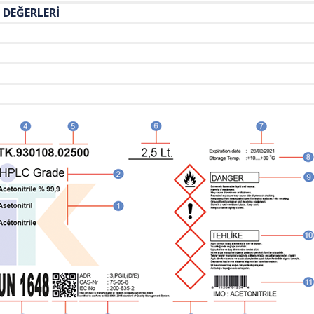
FİKASYON DEĞERLERİ