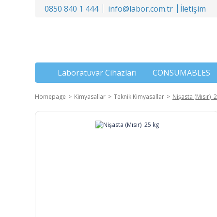
0850 840 1 444
info@labor.com.tr
İletişim
Laboratuvar Cihazları
CONSUMABLES
Homepage
Kimyasallar
Teknik Kimyasallar
Nişasta (Mısır) 