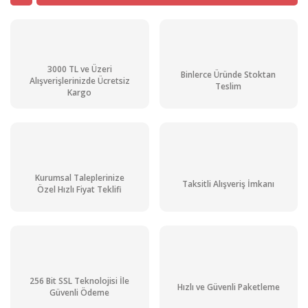
3000 TL ve Üzeri
Binlerce Üründe Stoktan
Alışverişlerinizde Ücretsiz
Teslim
Kargo
Kurumsal Taleplerinize
Taksitli Alışveriş İmkanı
Özel Hızlı Fiyat Teklifi
256 Bit SSL Teknolojisi İle
Hızlı ve Güvenli Paketleme
Güvenli Ödeme