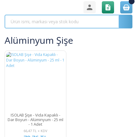
Alüminyum Şişe
ISOLAB Şişe - Vida Kapaklı -
Dar Boyun - Alüminyum - 25 ml
- 1 Adet
66,47 TL + KDV