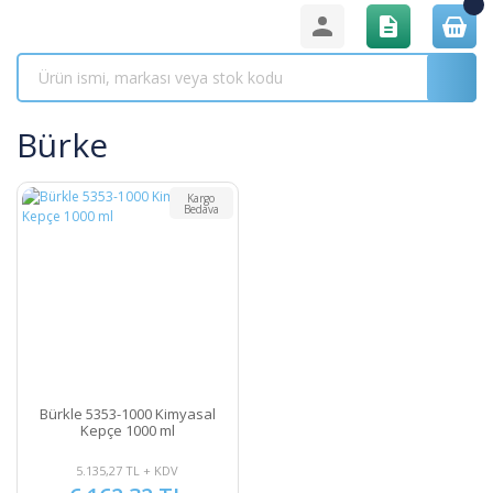
Bürke
Kargo
Bedava
Bürkle 5353-1000 Kimyasal
Kepçe 1000 ml
5.135,27 TL + KDV