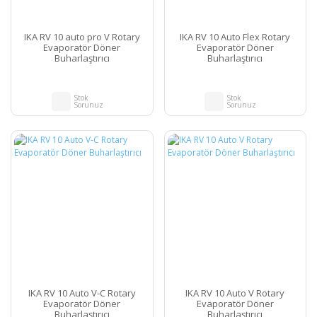
IKA RV 10 auto pro V Rotary
IKA RV 10 Auto Flex Rotary
Evaporatör Döner
Evaporatör Döner
Buharlaştırıcı
Buharlaştırıcı
Stok
Stok
Sorunuz
Sorunuz
IKA RV 10 Auto V-C Rotary
IKA RV 10 Auto V Rotary
Evaporatör Döner
Evaporatör Döner
Buharlaştırıcı
Buharlaştırıcı