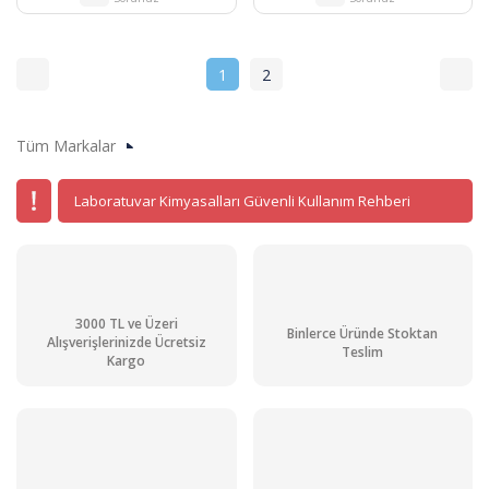
1
2
Tüm Markalar
Laboratuvar Kimyasalları Güvenli Kullanım Rehberi
3000 TL ve Üzeri
Binlerce Üründe Stoktan
Alışverişlerinizde Ücretsiz
Teslim
Kargo