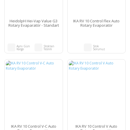
HeidolpH Hei-Vap Value G3
IKA RV 10 Control Flex Auto
Rotary Evaparatör - Standart
Rotary Evaporatör
Aynı Gün
Stoktan
Stok
Kargo
Teslim
Sorunuz
IKA RV 10 Control V-C Auto
IKA RV 10 Control V Auto