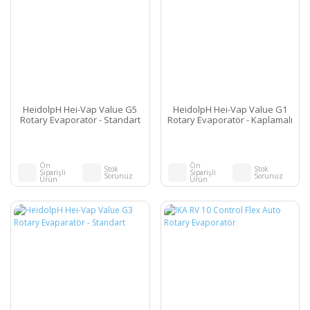
HeidolpH Hei-Vap Value G5
HeidolpH Hei-Vap Value G1
Rotary Evaporatör - Standart
Rotary Evaporatör - Kaplamalı
Ön
Ön
Stok
Stok
Siparişli
Siparişli
Sorunuz
Sorunuz
Ürün
Ürün