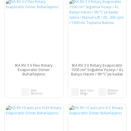
IKA RV 3 V Flex Rotary
IKA RV 3 V Rotary Evaporatör
Evaporatör Döner
1500 cm² Soğutma Yüzeyi / 4 L
Buharlaştırıcı
Banyo Hacmi / 99 °C'ye kadar
Isıtma / Manuel Lift / 20...300
rpm / 1000 mL Toplama
Balonu
Stok
Aynı Gün
Stoktan
Sorunuz
Kargo
Teslim