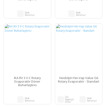
Stok
Stok
Sorunuz
Sorunuz
IKA RV 3 V-C Rotary
HeidolpH Hei-Vap Value G6
Evaporatör Döner
Rotary Evaporatör - Standart
Buharlaştırıcı
Ön
Stok
Stok
Siparişli
Sorunuz
Sorunuz
Ürün