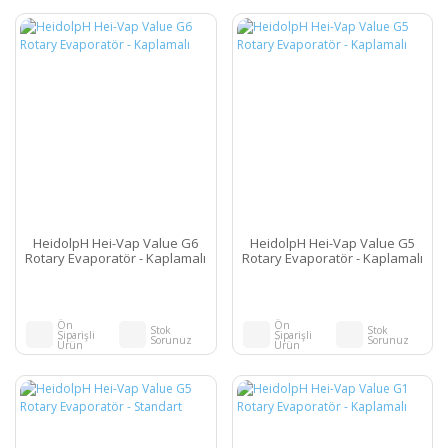
HeidolpH Hei-Vap Value G6
HeidolpH Hei-Vap Value G5
Rotary Evaporatör - Kaplamalı
Rotary Evaporatör - Kaplamalı
Ön
Ön
Stok
Stok
Siparişli
Siparişli
Sorunuz
Sorunuz
Ürün
Ürün