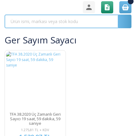
Ger Sayım Sayacı
TFA 38.2020 Üç Zamanlı Geri
Sayıcı 19 saat, 59 dakika, 59
saniye
1.275,81 TL + KDV