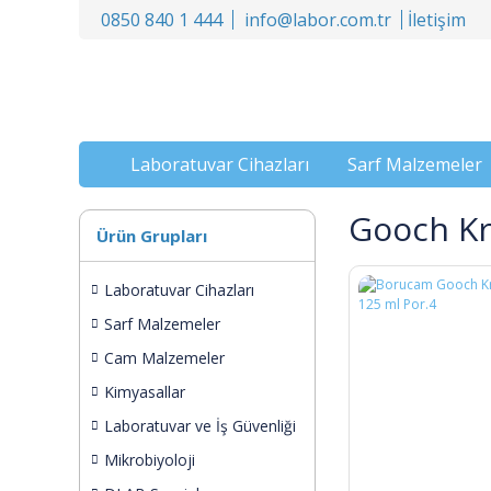
0850 840 1 444
info@labor.com.tr
İletişim
Laboratuvar Cihazları
Sarf Malzemeler
Gooch K
Ürün Grupları
Laboratuvar Cihazları
Sarf Malzemeler
Cam Malzemeler
Kimyasallar
Laboratuvar ve İş Güvenliği
Mikrobiyoloji