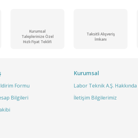
Kurumsal
Taksitli Alışveriş
Taleplerinize Özel
İmkanı
Hızlı Fiyat Teklifi
ş
Kurumsal
ildirim Formu
Labor Teknik A.Ş. Hakkında
sap Bilgileri
İletişim Bilgilerimiz
akibi