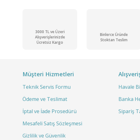
3000 TL ve Üzeri
Binlerce Üründe
Alışverişlerinizde
Stoktan Teslim
Ücretsiz Kargo
Müşteri Hizmetleri
Alışveri
Teknik Servis Formu
Havale B
Ödeme ve Teslimat
Banka He
İptal ve İade Prosedürü
Sipariş T
Mesafeli Satış Sözleşmesi
Gizlilik ve Güvenlik