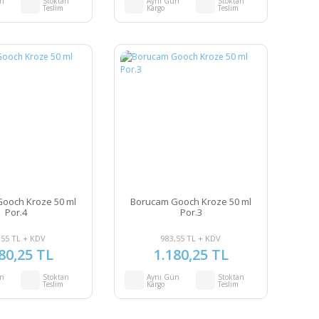
ün
Stoktan
Aynı Gün
Stoktan
Teslim
Kargo
Teslim
ooch Kroze 50 ml
Borucam Gooch Kroze 50 ml
Por.4
Por.3
,55 TL + KDV
983,55 TL + KDV
80,25 TL
1.180,25 TL
ün
Stoktan
Aynı Gün
Stoktan
Teslim
Kargo
Teslim