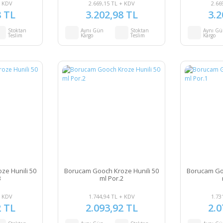
+ KDV
2.669,15 TL + KDV
2.66
8 TL
3.202,98 TL
3.2
Stoktan
Aynı Gün
Stoktan
Aynı G
Teslim
Kargo
Teslim
Kargo
ze Hunili 50
Borucam Gooch Kroze Hunili 50
Borucam Goo
3
ml Por.2
+ KDV
1.744,94 TL + KDV
1.73
2 TL
2.093,92 TL
2.0