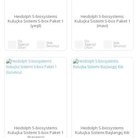
Heidolph S-biosystems
Heidolph S-biosystems
Kuluçka Sistemi S-box Paket 1
Kuluçka Sistemi S-box Paket 1
(yeşil)
(mavi)
Ön
Ön
Stok
Stok
Siparişli
Siparişli
Sorunuz
Sorunuz
Ürün
Ürün
Heidolph S-biosystems
Heidolph S-biosystems
Kuluçka Sistemi S-box Paket 1
Kuluçka Sistemi Başlangıç Kiti
(turuncu)