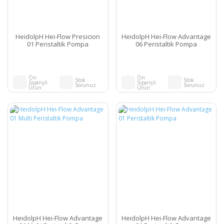
HeidolpH Hei-Flow Presicion
HeidolpH Hei-Flow Advantage
01 Peristaltik Pompa
06 Peristaltik Pompa
Ön
Ön
Stok
Stok
Siparişli
Siparişli
Sorunuz
Sorunuz
Ürün
Ürün
HeidolpH Hei-Flow Advantage
HeidolpH Hei-Flow Advantage