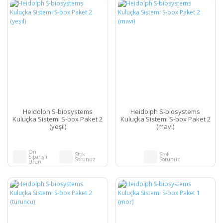
Heidolph S-biosystems
Heidolph S-biosystems
Kuluçka Sistemi S-box Paket 2
Kuluçka Sistemi S-box Paket 2
(yeşil)
(mavi)
Ön
Stok
Stok
Siparişli
Sorunuz
Sorunuz
Ürün