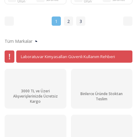
Ürün
Ürün
1
2
3
Tüm Markalar
Laboratuvar Kimyasalları Güvenli Kullanım Rehberi
3000 TL ve Üzeri
Binlerce Üründe Stoktan
Alışverişlerinizde Ücretsiz
Teslim
Kargo