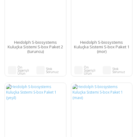
Heidolph S-biosystems
Heidolph S-biosystems
Kuluçka Sistemi S-box Paket 2
Kuluçka Sistemi S-box Paket 1
(turuncu)
(mor)
Ön
Ön
Stok
Stok
Siparişli
Siparişli
Sorunuz
Sorunuz
Ürün
Ürün