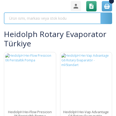
Heidolph Rotary Evaporator
Türkiye
HeidolpH Hei-Flow Presicion
HeidolpH Hei-Vap Advantage
06 Peristaltik Pompa
G6 Rotary Evaparatör -