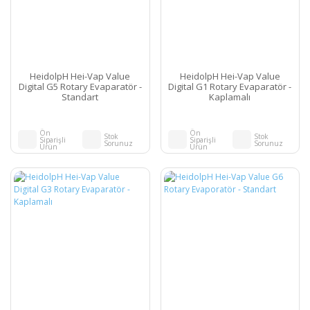
HeidolpH Hei-Vap Value
HeidolpH Hei-Vap Value
Digital G5 Rotary Evaparatör -
Digital G1 Rotary Evaparatör -
Standart
Kaplamalı
Ön
Ön
Stok
Stok
Siparişli
Siparişli
Sorunuz
Sorunuz
Ürün
Ürün