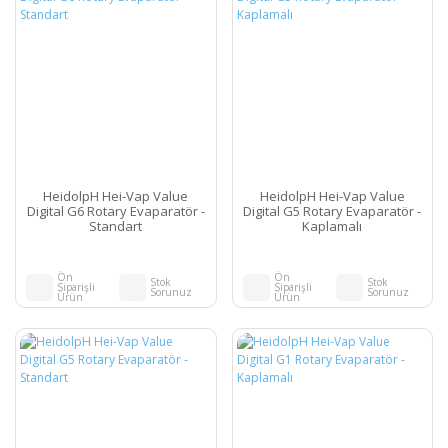
HeidolpH Hei-Vap Value
HeidolpH Hei-Vap Value
Digital G6 Rotary Evaparatör -
Digital G5 Rotary Evaparatör -
Standart
Kaplamalı
Ön
Ön
Stok
Stok
Siparişli
Siparişli
Sorunuz
Sorunuz
Ürün
Ürün