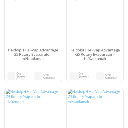
HeidolpH Hei-Vap Advantage
HeidolpH Hei-Vap Advantage
G5 Rotary Evaparatör -
G5 Rotary Evaparatör -
ml/Kaplamalı
Hl/Kaplamalı
Ön
Ön
Stok
Stok
Siparişli
Siparişli
Sorunuz
Sorunuz
Ürün
Ürün