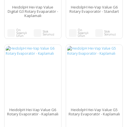
HeidolpH Hei-Vap Value
HeidolpH Hei-Vap Value G6
Digital G3 Rotary Evaparatör -
Rotary Evaporatör - Standart
Kaplamalı
Ön
Ön
Stok
Stok
Siparişli
Siparişli
Sorunuz
Sorunuz
Ürün
Ürün
HeidolpH Hei-Vap Value G6
HeidolpH Hei-Vap Value G5
Rotary Evaporatör - Kaplamalı
Rotary Evaporatör - Kaplamalı