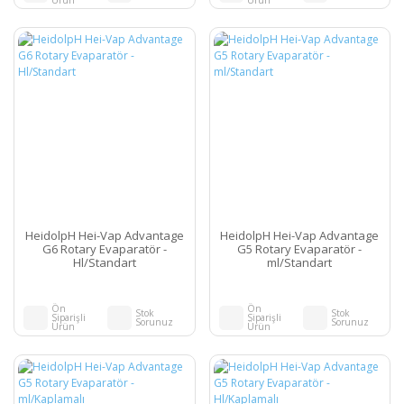
HeidolpH Hei-Vap Advantage
HeidolpH Hei-Vap Advantage
G6 Rotary Evaparatör -
G5 Rotary Evaparatör -
Hl/Standart
ml/Standart
Ön
Ön
Stok
Stok
Siparişli
Siparişli
Sorunuz
Sorunuz
Ürün
Ürün