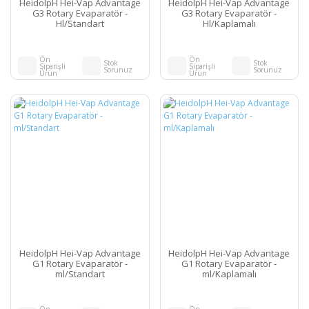
HeidolpH Hei-Vap Advantage
HeidolpH Hei-Vap Advantage
G3 Rotary Evaparatör -
G3 Rotary Evaparatör -
Hl/Standart
Hl/Kaplamalı
Ön
Ön
Stok
Stok
Siparişli
Siparişli
Sorunuz
Sorunuz
Ürün
Ürün
HeidolpH Hei-Vap Advantage
HeidolpH Hei-Vap Advantage
G1 Rotary Evaparatör -
G1 Rotary Evaparatör -
ml/Standart
ml/Kaplamalı