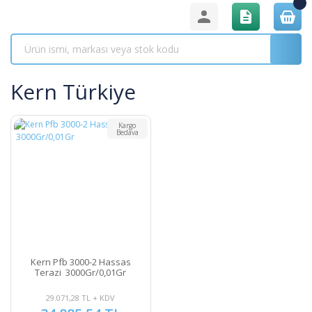
Kern Türkiye
Kargo
Bedava
Kern Pfb 3000-2 Hassas
Terazi 3000Gr/0,01Gr
29.071,28 TL + KDV