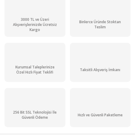
3000 TL ve Üzeri
Binlerce Üründe Stoktan
Alışverişlerinizde Ücretsiz
Teslim
Kargo
Kurumsal Taleplerinize
Taksitli Alışveriş İmkanı
Özel Hızlı Fiyat Teklifi
256 Bit SSL Teknolojisi İle
Hızlı ve Güvenli Paketleme
Güvenli Ödeme