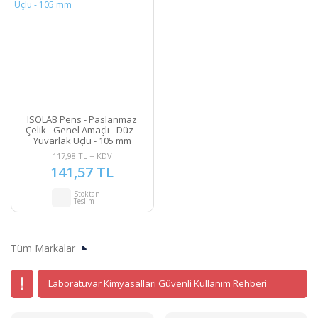
ISOLAB Pens - Paslanmaz
Çelik - Genel Amaçlı - Düz -
Yuvarlak Uçlu - 105 mm
117,98 TL + KDV
141,57 TL
Stoktan
Teslim
Tüm Markalar
Laboratuvar Kimyasalları Güvenli Kullanım Rehberi