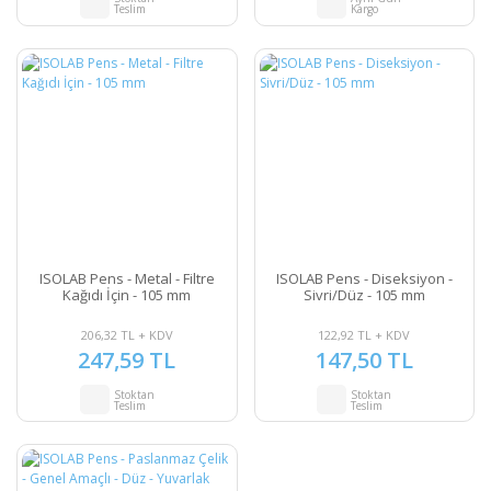
Teslim
Kargo
ISOLAB Pens - Metal - Filtre
ISOLAB Pens - Diseksiyon -
Kağıdı İçin - 105 mm
Sivri/Düz - 105 mm
206,32 TL + KDV
122,92 TL + KDV
247,59 TL
147,50 TL
Stoktan
Stoktan
Teslim
Teslim