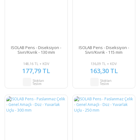
ISOLAB Pens - Diseksiyon -
ISOLAB Pens - Diseksiyon -
Sivri/Kıvrık - 130 mm
Sivri/Kıvrık - 115 mm
148,16 TL + KDV
136,09 TL + KDV
177,79 TL
163,30 TL
Stoktan
Stoktan
Teslim
Teslim