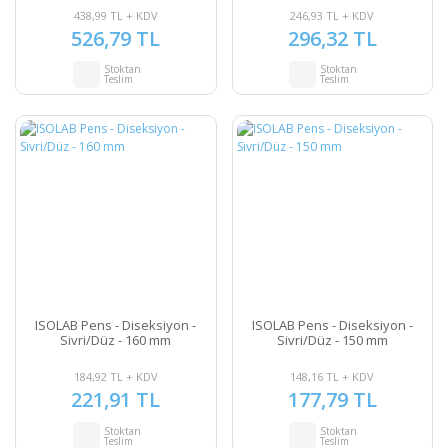
438,99 TL + KDV
246,93 TL + KDV
526,79 TL
296,32 TL
Stoktan
Stoktan
Teslim
Teslim
ISOLAB Pens - Diseksiyon -
ISOLAB Pens - Diseksiyon -
Sivri/Düz - 160 mm
Sivri/Düz - 150 mm
184,92 TL + KDV
148,16 TL + KDV
221,91 TL
177,79 TL
Stoktan
Stoktan
Teslim
Teslim