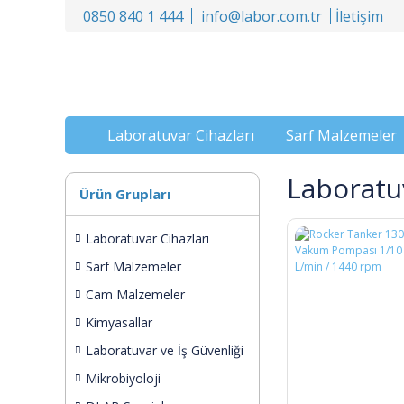
0850 840 1 444
info@labor.com.tr
İletişim
Laboratuvar Cihazları
Sarf Malzemeler
Laboratu
Ürün Grupları
Laboratuvar Cihazları
Sarf Malzemeler
Cam Malzemeler
Kimyasallar
Laboratuvar ve İş Güvenliği
Mikrobiyoloji