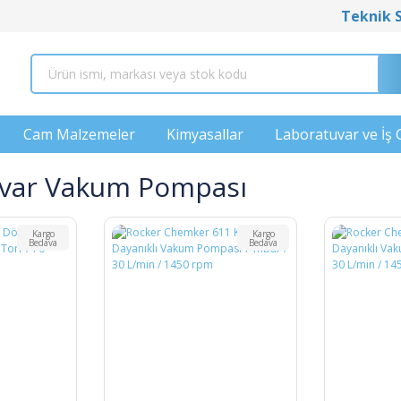
Teknik 
Cam Malzemeler
Kimyasallar
Laboratuvar ve İş 
var Vakum Pompası
Kargo
Kargo
Bedava
Bedava