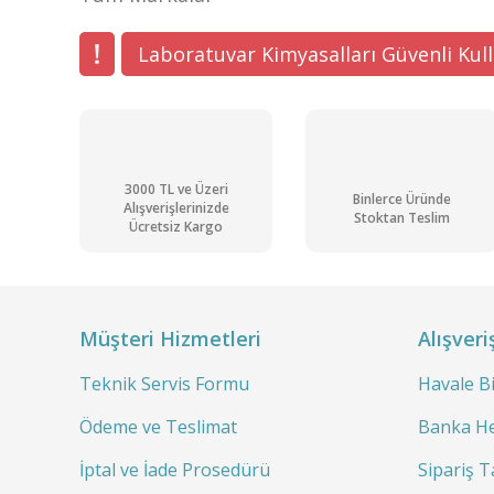
Laboratuvar Kimyasalları Güvenli Kul
3000 TL ve Üzeri
Binlerce Üründe
Alışverişlerinizde
Stoktan Teslim
Ücretsiz Kargo
Müşteri Hizmetleri
Alışveri
Teknik Servis Formu
Havale B
Ödeme ve Teslimat
Banka He
İptal ve İade Prosedürü
Sipariş T