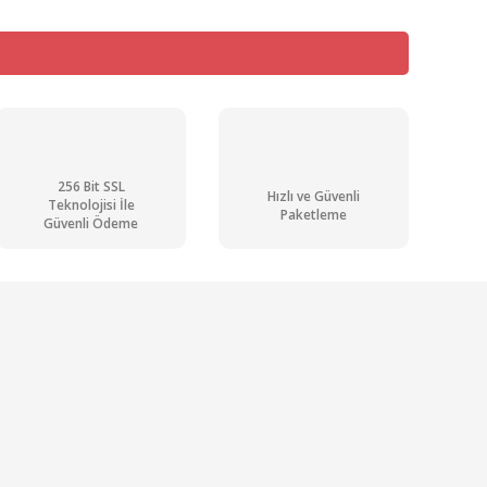
256 Bit SSL
Hızlı ve Güvenli
Teknolojisi İle
Paketleme
Güvenli Ödeme