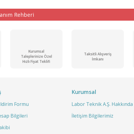
lanım Rehberi
Kurumsal
Taksitli Alışveriş
Taleplerinize Özel
İmkanı
Hızlı Fiyat Teklifi
ş
Kurumsal
ildirim Formu
Labor Teknik A.Ş. Hakkında
sap Bilgileri
İletişim Bilgilerimiz
akibi