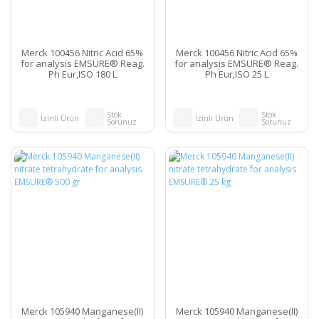
Merck 100456 Nitric Acid 65%
Merck 100456 Nitric Acid 65%
for analysis EMSURE® Reag.
for analysis EMSURE® Reag.
Ph Eur,ISO 180 L
Ph Eur,ISO 25 L
Stok
Stok
İzinli Ürün
İzinli Ürün
Sorunuz
Sorunuz
Merck 105940 Manganese(II)
Merck 105940 Manganese(II)