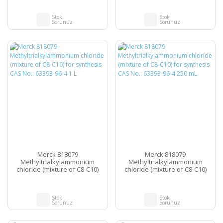
Stok
Stok
Sorunuz
Sorunuz
Merck 818079
Merck 818079
Methyltrialkylammonium
Methyltrialkylammonium
chloride (mixture of C8-C10)
chloride (mixture of C8-C10)
for synthesis CAS No.: 63393-
for synthesis CAS No.: 63393-
96-4 1 L
96-4 250 mL
Stok
Stok
Sorunuz
Sorunuz