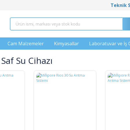
Teknik 
Cam Malzemeler
Kimyasallar
Laboratuvar ve İş 
 Saf Su Cihazı