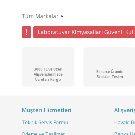
Tüm Markalar
Laboratuvar Kimyasalları Güvenli Kul
3000 TL ve Üzeri
Binlerce Üründe
Alışverişlerinizde
Stoktan Teslim
Ücretsiz Kargo
Müşteri Hizmetleri
Alışveri
Teknik Servis Formu
Havale B
Ödeme ve Teslimat
Banka He