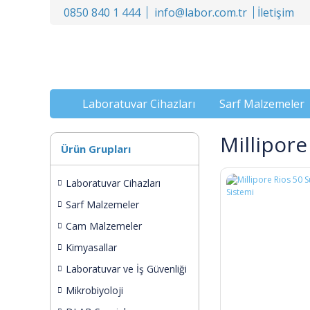
0850 840 1 444
info@labor.com.tr
İletişim
Laboratuvar Cihazları
Sarf Malzemeler
Millipore
Ürün Grupları
Laboratuvar Cihazları
Sarf Malzemeler
Cam Malzemeler
Kimyasallar
Laboratuvar ve İş Güvenliği
Mikrobiyoloji