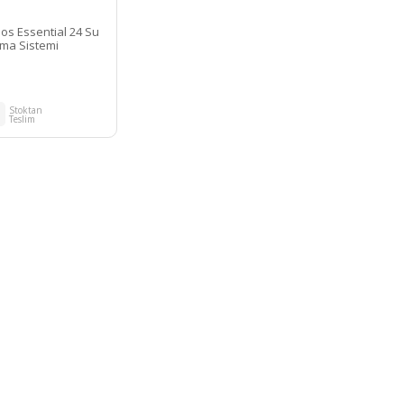
ios Essential 24 Su
tma Sistemi
Stoktan
Teslim