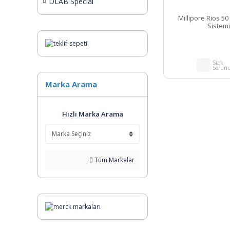
DLAB Special
Millipore Rios 50
Sistemi
Stok
Sorun
Marka Arama
Hızlı Marka Arama
Tüm Markalar