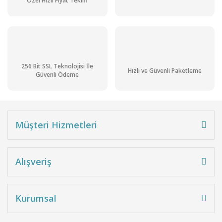
Özel Hızlı Fiyat Teklifi
256 Bit SSL Teknolojisi İle
Hızlı ve Güvenli Paketleme
Güvenli Ödeme
Müşteri Hizmetleri
Alışveriş
Kurumsal