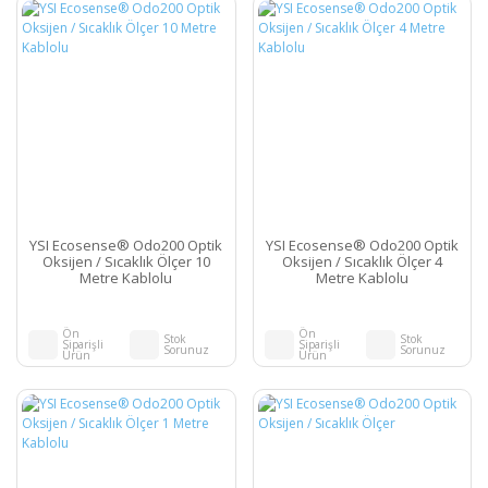
YSI Ecosense® Odo200 Optik
YSI Ecosense® Odo200 Optik
Oksijen / Sıcaklık Ölçer 10
Oksijen / Sıcaklık Ölçer 4
Metre Kablolu
Metre Kablolu
Ön
Ön
Stok
Stok
Siparişli
Siparişli
Sorunuz
Sorunuz
Ürün
Ürün