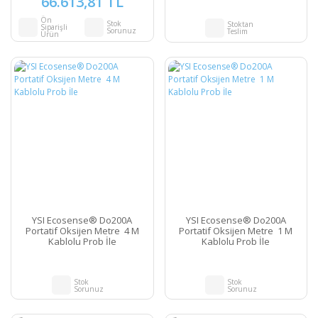
66.613,81 TL
Ön
Stok
Stoktan
Siparişli
Sorunuz
Teslim
Ürün
YSI Ecosense® Do200A
YSI Ecosense® Do200A
Portatif Oksijen Metre 4 M
Portatif Oksijen Metre 1 M
Kablolu Prob İle
Kablolu Prob İle
Stok
Stok
Sorunuz
Sorunuz