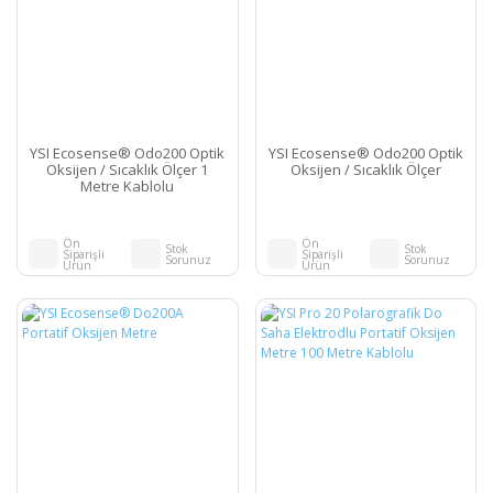
YSI Ecosense® Odo200 Optik
YSI Ecosense® Odo200 Optik
Oksijen / Sıcaklık Ölçer 1
Oksijen / Sıcaklık Ölçer
Metre Kablolu
Ön
Ön
Stok
Stok
Siparişli
Siparişli
Sorunuz
Sorunuz
Ürün
Ürün