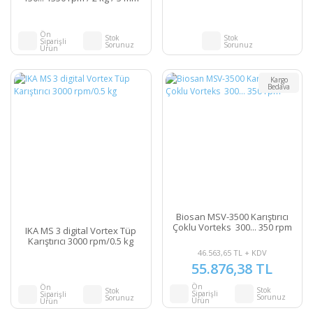
Ön
Stok
Stok
Siparişli
Sorunuz
Sorunuz
Ürün
Kargo
Bedava
Biosan MSV-3500 Karıştırıcı
Çoklu Vorteks 300... 350 rpm
IKA MS 3 digital Vortex Tüp
Karıştırıcı 3000 rpm/0.5 kg
46.563,65 TL + KDV
55.876,38 TL
Ön
Ön
Stok
Stok
Siparişli
Siparişli
Sorunuz
Sorunuz
Ürün
Ürün