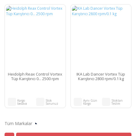
Heidolph Reax Control Vortex
IKA Lab Dancer Vortex Tüp
Tüp Karıştırıcı 0... 2500 rpm
Karıştırıcı 2800 rpm/0.1 kg
Kargo
Stok
Aynı Gün
Stoktan
bedava
Sorunuz
Kargo
Teslim
Tüm Markalar