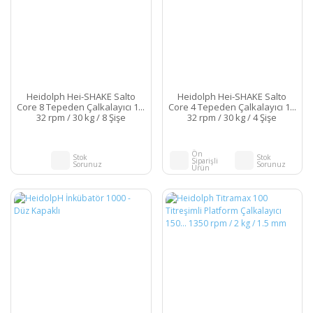
Heidolph Hei-SHAKE Salto
Heidolph Hei-SHAKE Salto
Core 8 Tepeden Çalkalayıcı 1...
Core 4 Tepeden Çalkalayıcı 1...
32 rpm / 30 kg / 8 Şişe
32 rpm / 30 kg / 4 Şişe
Ön
Stok
Stok
Siparişli
Sorunuz
Sorunuz
Ürün