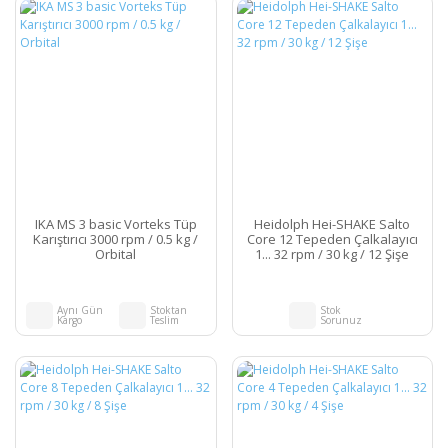
IKA MS 3 basic Vorteks Tüp
Heidolph Hei-SHAKE Salto
Karıştırıcı 3000 rpm / 0.5 kg /
Core 12 Tepeden Çalkalayıcı
Orbital
1... 32 rpm / 30 kg / 12 Şişe
Aynı Gün
Stoktan
Stok
Kargo
Teslim
Sorunuz