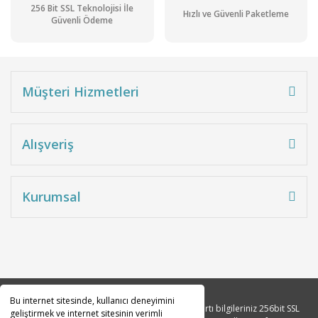
256 Bit SSL Teknolojisi İle
Hızlı ve Güvenli Paketleme
Güvenli Ödeme
Müşteri Hizmetleri
Alışveriş
Kurumsal
Bu internet sitesinde, kullanıcı deneyimini
Copyright 2010© Tüm hakları saklıdır. Kredi kartı bilgileriniz 256bit SSL
geliştirmek ve internet sitesinin verimli