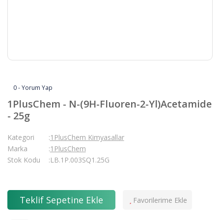
0 - Yorum Yap
1PlusChem - N-(9H-Fluoren-2-Yl)Acetamide
- 25g
Kategori
1PlusChem Kimyasallar
Marka
1PlusChem
Stok Kodu
LB.1P.003SQ1.25G
Teklif Sepetine Ekle