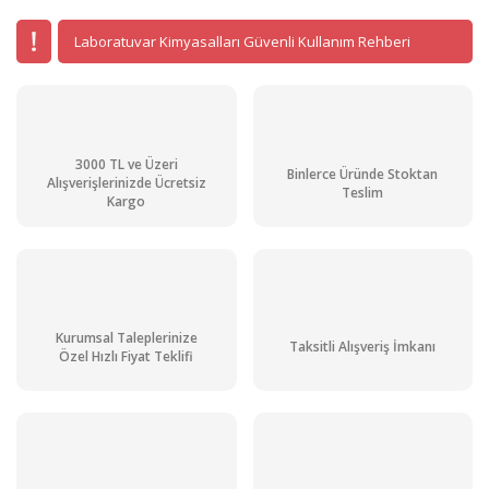
Laboratuvar Kimyasalları Güvenli Kullanım Rehberi
3000 TL ve Üzeri
Binlerce Üründe Stoktan
Alışverişlerinizde Ücretsiz
Teslim
Kargo
Kurumsal Taleplerinize
Taksitli Alışveriş İmkanı
Özel Hızlı Fiyat Teklifi