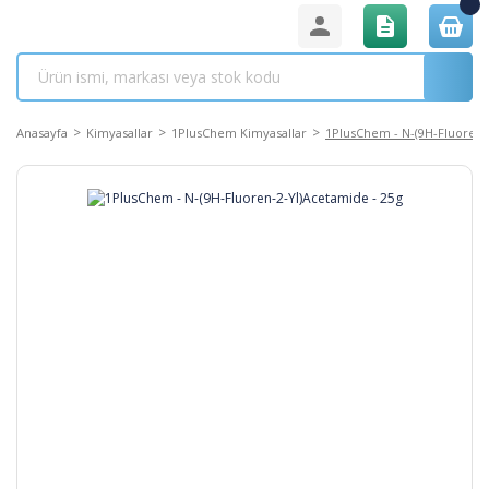
Anasayfa
Kimyasallar
1PlusChem Kimyasallar
1PlusChem - N-(9H-Fluoren-