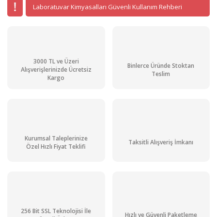
Laboratuvar Kimyasalları Güvenli Kullanım Rehberi
3000 TL ve Üzeri
Binlerce Üründe Stoktan
Alışverişlerinizde Ücretsiz
Teslim
Kargo
Kurumsal Taleplerinize
Taksitli Alışveriş İmkanı
Özel Hızlı Fiyat Teklifi
256 Bit SSL Teknolojisi İle
Hızlı ve Güvenli Paketleme