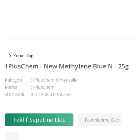
0 - Yorum Yap
1PlusChem - New Methylene Blue N - 25g
Kategori
1PlusChem Kimyasallar
Marka
1PlusChem
Stok Kodu
LB.1P.003THM.25G
Teklif Sepetine Ekle