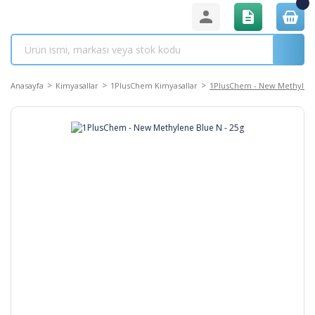
Anasayfa
Kimyasallar
1PlusChem Kimyasallar
1PlusChem - New Methylene