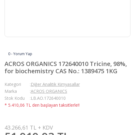
0 - Yorum Yap
ACROS ORGANICS 172640010 Tricine, 98%,
for biochemistry CAS No.: 1389475 1KG
Kategori
Diğer Analitik Kimyasallar
Marka
ACROS ORGANICS
Stok Kodu
LB.AO.172640010
* 5.410,06 TL den başlayan taksitlerle!!
43.266,61 TL + KDV