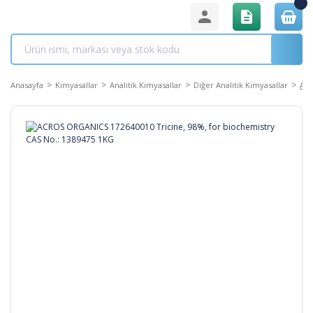
Anasayfa
Kimyasallar
Analitik Kimyasallar
Diğer Analitik Kimyasallar
ACR