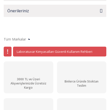
Önerileriniz
Tüm Markalar
Laboratuvar Kimyasalları Güvenli Kullanım Rehberi
3000 TL ve Üzeri
Binlerce Üründe Stoktan
Alışverişlerinizde Ücretsiz
Teslim
Kargo