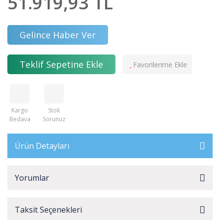
51.919,93 TL
Gelince Haber Ver
Teklif Sepetine Ekle
Kargo
Stok
Bedava
Sorunuz
Ürün Detayları
Yorumlar
Taksit Seçenekleri