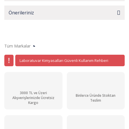
Önerileriniz
Tüm Markalar
Laboratuvar Kimyasalları Güvenli Kullanım Rehberi
3000 TL ve Üzeri
Binlerce Üründe Stoktan
Alışverişlerinizde Ücretsiz
Teslim
Kargo