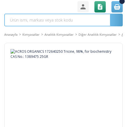
Anasayfa
Kimyasallar
Analitik Kimyasallar
Diğer Analitik Kimyasallar
ACR