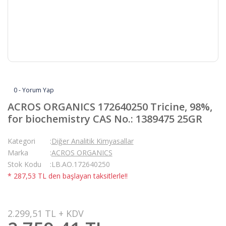
0 - Yorum Yap
ACROS ORGANICS 172640250 Tricine, 98%,
for biochemistry CAS No.: 1389475 25GR
Kategori
Diğer Analitik Kimyasallar
Marka
ACROS ORGANICS
Stok Kodu
LB.AO.172640250
* 287,53 TL den başlayan taksitlerle!!
2.299,51 TL + KDV