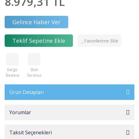
8.979,31 TL
Gelince Haber Ver
Teklif Sepetine Ekle
Kargo
Stok
Bedava
Sorunuz
Ürün Detayları
Yorumlar
Taksit Seçenekleri