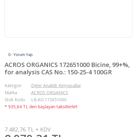
0 - Yorum Yap
ACROS ORGANICS 172651000 Bicine, 99+%,
for analysis CAS No.: 150-25-4 100GR
Kategori
Diğer Analitik Kimyasallar
Marka
ACROS ORGANICS
Stok Kodu
LB.AO.172651000
* 935,64 TL den başlayan taksitlerle!!
7.482,76 TL + KDV