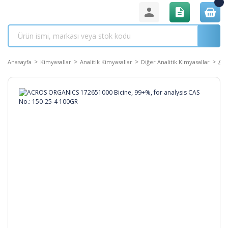
Anasayfa
Kimyasallar
Analitik Kimyasallar
Diğer Analitik Kimyasallar
ACR