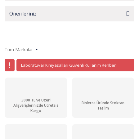
Önerileriniz
Tüm Markalar
Laboratuvar Kimyasalları Güvenli Kullanım Rehberi
3000 TL ve Üzeri
Binlerce Üründe Stoktan
Alışverişlerinizde Ücretsiz
Teslim
Kargo