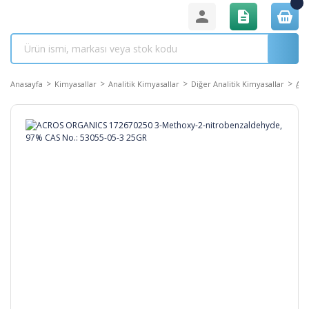
Anasayfa
Kimyasallar
Analitik Kimyasallar
Diğer Analitik Kimyasallar
ACR