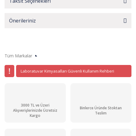
Taksit Seçenekleri
Önerileriniz
Tüm Markalar
Laboratuvar Kimyasalları Güvenli Kullanım Rehberi
3000 TL ve Üzeri
Binlerce Üründe Stoktan
Alışverişlerinizde Ücretsiz
Teslim
Kargo