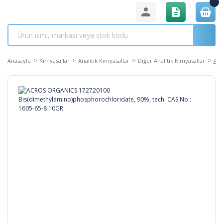
Anasayfa
Kimyasallar
Analitik Kimyasallar
Diğer Analitik Kimyasallar
ACR