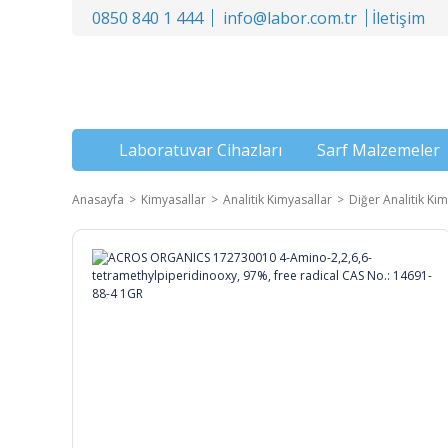
0850 840 1 444
info@labor.com.tr
İletişim
Laboratuvar Cihazları
Sarf Malzemeler
Anasayfa
Kimyasallar
Analitik Kimyasallar
Diğer Analitik Kim