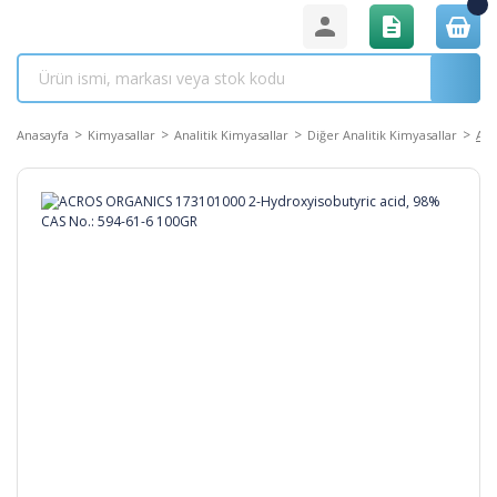
Anasayfa
Kimyasallar
Analitik Kimyasallar
Diğer Analitik Kimyasallar
ACR