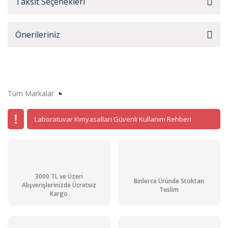
Taksit Seçenekleri
Önerileriniz
Tüm Markalar
Laboratuvar Kimyasalları Güvenli Kullanım Rehberi
3000 TL ve Üzeri
Binlerce Üründe Stoktan
Alışverişlerinizde Ücretsiz
Teslim
Kargo