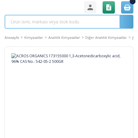
Anasayfa
Kimyasallar
Analitik Kimyasallar
Diğer Analitik Kimyasallar
ACR