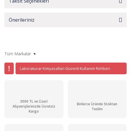
Taksit Seçenekleri
Önerileriniz
Tüm Markalar
Laboratuvar Kimyasalları Güvenli Kullanım Rehberi
3000 TL ve Üzeri
Binlerce Üründe Stoktan
Alışverişlerinizde Ücretsiz
Teslim
Kargo