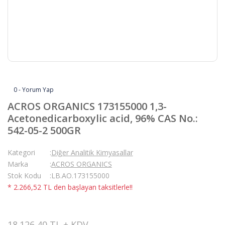
0 - Yorum Yap
ACROS ORGANICS 173155000 1,3-
Acetonedicarboxylic acid, 96% CAS No.:
542-05-2 500GR
Kategori
Diğer Analitik Kimyasallar
Marka
ACROS ORGANICS
Stok Kodu
LB.AO.173155000
* 2.266,52 TL den başlayan taksitlerle!!
18.126,40 TL + KDV