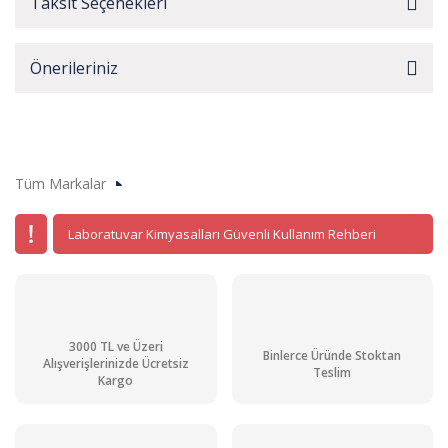
Taksit Seçenekleri
Önerileriniz
Tüm Markalar
Laboratuvar Kimyasalları Güvenli Kullanım Rehberi
3000 TL ve Üzeri
Binlerce Üründe Stoktan
Alışverişlerinizde Ücretsiz
Teslim
Kargo