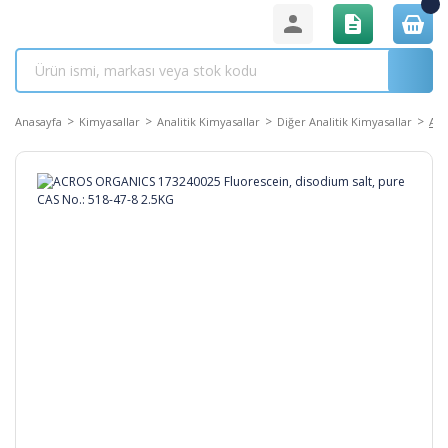
Anasayfa
Kimyasallar
Analitik Kimyasallar
Diğer Analitik Kimyasallar
ACR