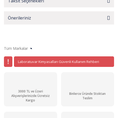
Taksit Seçenekleri
Önerileriniz
Tüm Markalar
Laboratuvar Kimyasalları Güvenli Kullanım Rehberi
3000 TL ve Üzeri
Binlerce Üründe Stoktan
Alışverişlerinizde Ücretsiz
Teslim
Kargo