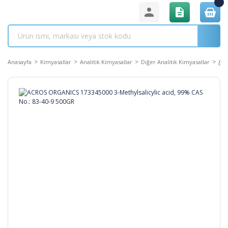
Anasayfa
Kimyasallar
Analitik Kimyasallar
Diğer Analitik Kimyasallar
ACR