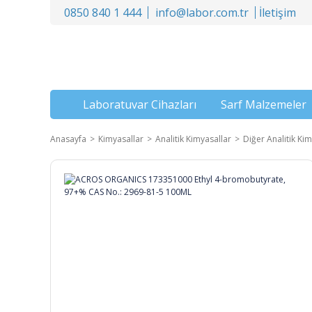
0850 840 1 444
info@labor.com.tr
İletişim
Laboratuvar Cihazları
Sarf Malzemeler
Anasayfa
Kimyasallar
Analitik Kimyasallar
Diğer Analitik Kim