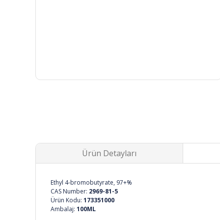
Ürün Detayları
Ethyl 4-bromobutyrate, 97+%
CAS Number:
2969-81-5
Ürün Kodu:
173351000
Ambalaj:
100ML