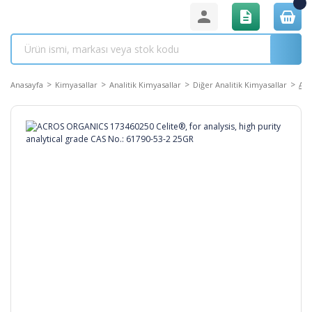
Anasayfa
Kimyasallar
Analitik Kimyasallar
Diğer Analitik Kimyasallar
ACR