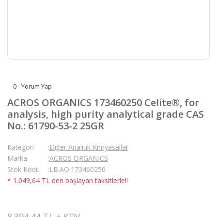
0 - Yorum Yap
ACROS ORGANICS 173460250 Celite®, for
analysis, high purity analytical grade CAS
No.: 61790-53-2 25GR
Kategori
Diğer Analitik Kimyasallar
Marka
ACROS ORGANICS
Stok Kodu
LB.AO.173460250
* 1.049,64 TL den başlayan taksitlerle!!
8.394,44 TL + KDV