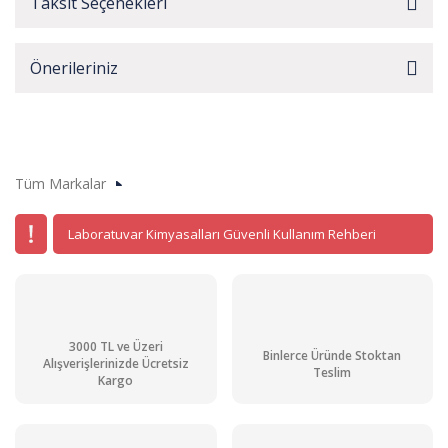
Taksit Seçenekleri
Önerileriniz
Tüm Markalar
Laboratuvar Kimyasalları Güvenli Kullanım Rehberi
3000 TL ve Üzeri
Binlerce Üründe Stoktan
Alışverişlerinizde Ücretsiz
Teslim
Kargo