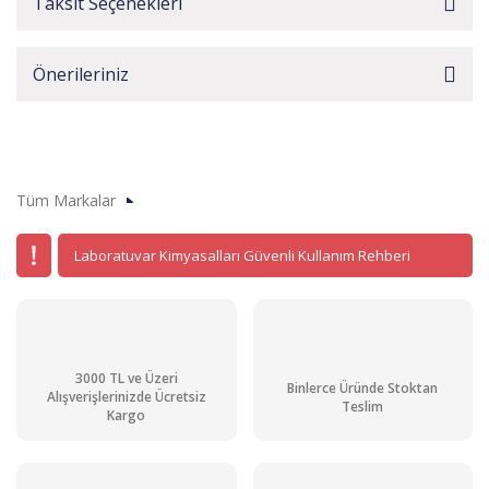
Taksit Seçenekleri
Önerileriniz
Tüm Markalar
Laboratuvar Kimyasalları Güvenli Kullanım Rehberi
3000 TL ve Üzeri
Binlerce Üründe Stoktan
Alışverişlerinizde Ücretsiz
Teslim
Kargo