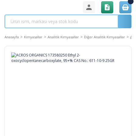
Anasayfa
Kimyasallar
Analitik Kimyasallar
Diğer Analitik Kimyasallar
ACR