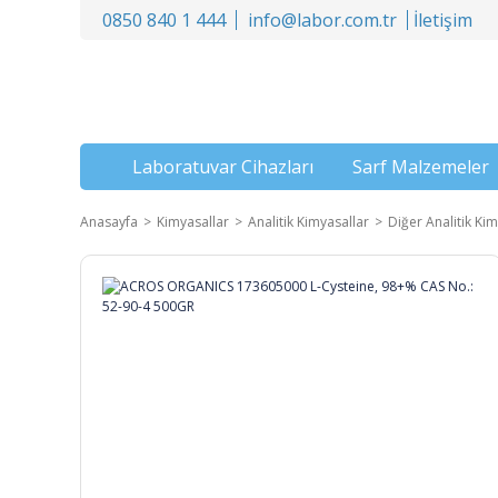
0850 840 1 444
info@labor.com.tr
İletişim
Laboratuvar Cihazları
Sarf Malzemeler
Anasayfa
Kimyasallar
Analitik Kimyasallar
Diğer Analitik Kim