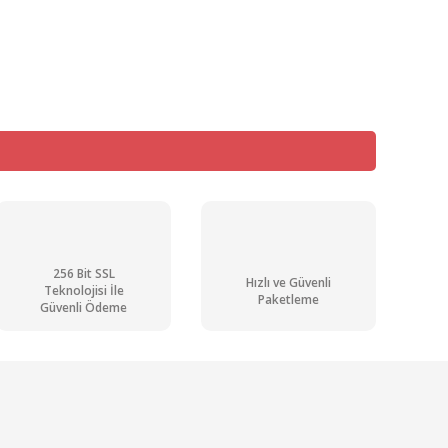
mıza iletebilirsiniz.
256 Bit SSL
Hızlı ve Güvenli
Teknolojisi İle
Paketleme
Güvenli Ödeme