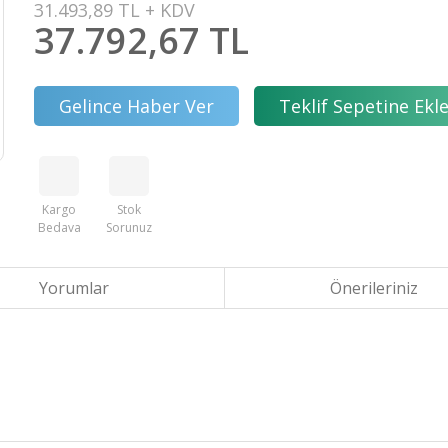
31.493,89 TL + KDV
37.792,67 TL
Gelince Haber Ver
Teklif Sepetine Ekl
Kargo
Stok
Bedava
Sorunuz
Yorumlar
Önerileriniz