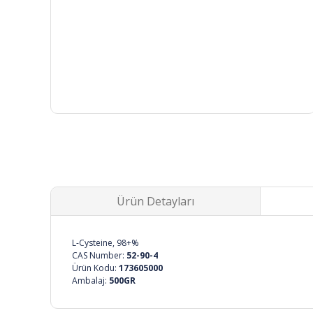
Ürün Detayları
L-Cysteine, 98+%
CAS Number:
52-90-4
Ürün Kodu:
173605000
Ambalaj:
500GR