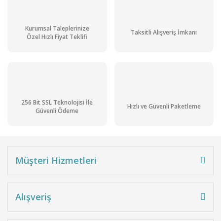
Kurumsal Taleplerinize
Taksitli Alışveriş İmkanı
Özel Hızlı Fiyat Teklifi
256 Bit SSL Teknolojisi İle
Hızlı ve Güvenli Paketleme
Güvenli Ödeme
Müşteri Hizmetleri
Alışveriş