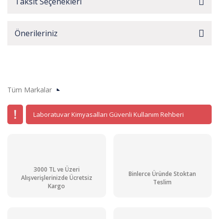
Taksit Seçenekleri
Önerileriniz
Tüm Markalar
Laboratuvar Kimyasalları Güvenli Kullanım Rehberi
3000 TL ve Üzeri
Binlerce Üründe Stoktan
Alışverişlerinizde Ücretsiz
Teslim
Kargo