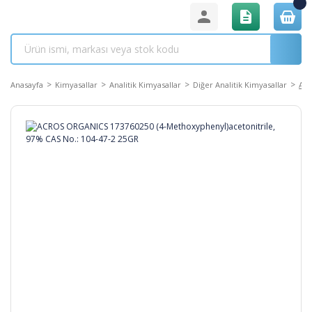
Anasayfa
Kimyasallar
Analitik Kimyasallar
Diğer Analitik Kimyasallar
ACR