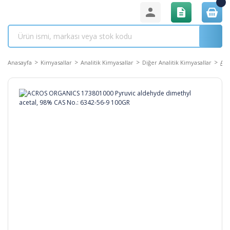
Anasayfa
Kimyasallar
Analitik Kimyasallar
Diğer Analitik Kimyasallar
ACR