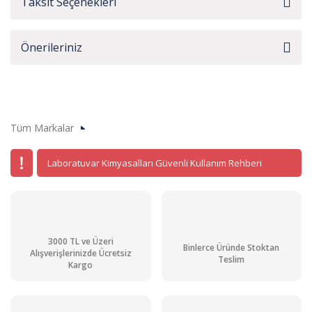
Taksit Seçenekleri
Önerileriniz
Tüm Markalar
Laboratuvar Kimyasalları Güvenli Kullanım Rehberi
3000 TL ve Üzeri
Binlerce Üründe Stoktan
Alışverişlerinizde Ücretsiz
Teslim
Kargo