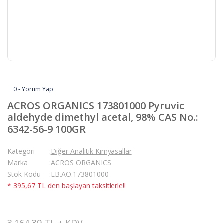
0 - Yorum Yap
ACROS ORGANICS 173801000 Pyruvic
aldehyde dimethyl acetal, 98% CAS No.:
6342-56-9 100GR
Kategori
Diğer Analitik Kimyasallar
Marka
ACROS ORGANICS
Stok Kodu
LB.AO.173801000
* 395,67 TL den başlayan taksitlerle!!
3.164,39 TL + KDV