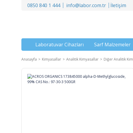
0850 840 1 444
info@labor.com.tr
İletişim
Laboratuvar Cihazları
Sarf Malzemeler
Anasayfa
Kimyasallar
Analitik Kimyasallar
Diğer Analitik Kim