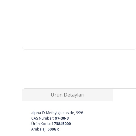
Ürün Detayları
alpha-D-Methylglucoside, 99%
CAS Number:
97-30-3
Ürün Kodu:
173845000
Ambalaj:
500GR