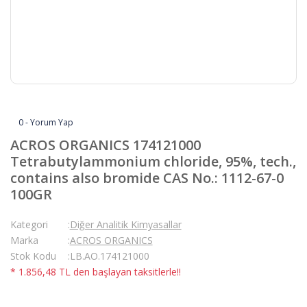
0 - Yorum Yap
ACROS ORGANICS 174121000
Tetrabutylammonium chloride, 95%, tech.,
contains also bromide CAS No.: 1112-67-0
100GR
Kategori
Diğer Analitik Kimyasallar
Marka
ACROS ORGANICS
Stok Kodu
LB.AO.174121000
* 1.856,48 TL den başlayan taksitlerle!!