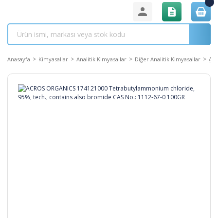
Anasayfa
Kimyasallar
Analitik Kimyasallar
Diğer Analitik Kimyasallar
ACR