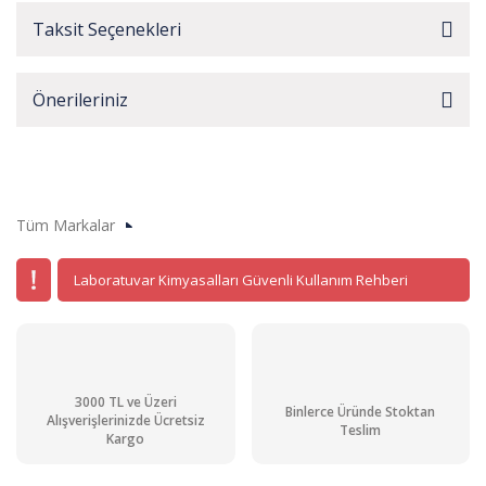
Taksit Seçenekleri
Önerileriniz
Tüm Markalar
Laboratuvar Kimyasalları Güvenli Kullanım Rehberi
3000 TL ve Üzeri
Binlerce Üründe Stoktan
Alışverişlerinizde Ücretsiz
Teslim
Kargo