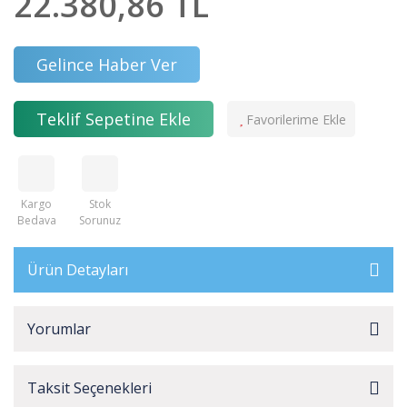
22.380,86 TL
Gelince Haber Ver
Teklif Sepetine Ekle
Kargo
Stok
Bedava
Sorunuz
Ürün Detayları
Yorumlar
Taksit Seçenekleri