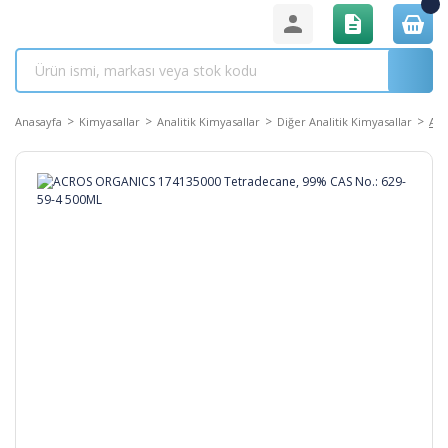
Anasayfa
Kimyasallar
Analitik Kimyasallar
Diğer Analitik Kimyasallar
ACR