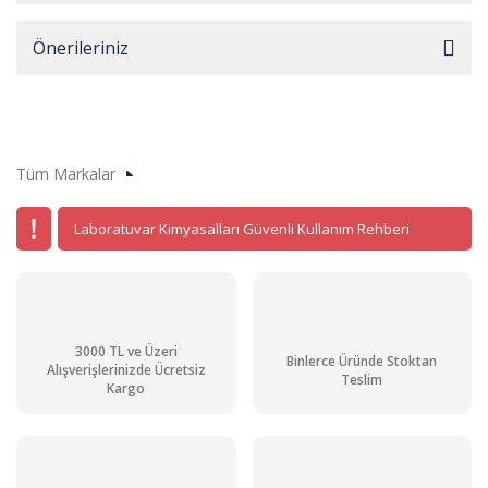
Önerileriniz
Tüm Markalar
Laboratuvar Kimyasalları Güvenli Kullanım Rehberi
3000 TL ve Üzeri
Binlerce Üründe Stoktan
Alışverişlerinizde Ücretsiz
Teslim
Kargo