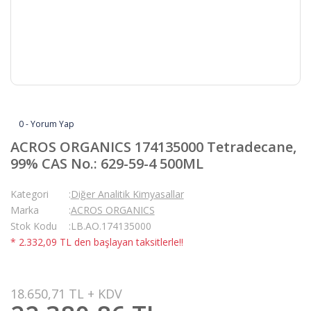
0 - Yorum Yap
ACROS ORGANICS 174135000 Tetradecane,
99% CAS No.: 629-59-4 500ML
Kategori
Diğer Analitik Kimyasallar
Marka
ACROS ORGANICS
Stok Kodu
LB.AO.174135000
* 2.332,09 TL den başlayan taksitlerle!!
18.650,71 TL + KDV