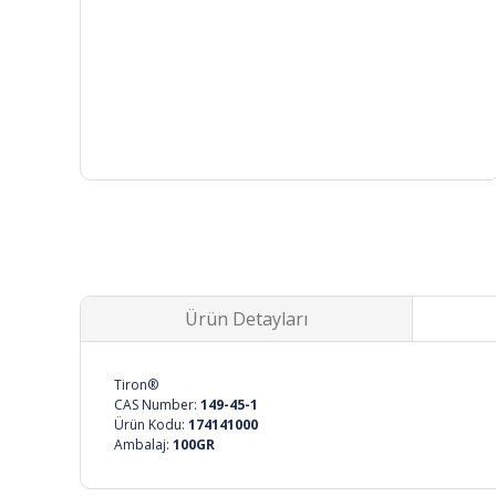
Ürün Detayları
Tiron®
CAS Number:
149-45-1
Ürün Kodu:
174141000
Ambalaj:
100GR