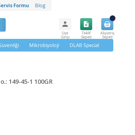
Servis Formu
Blog
Üye
Teklif
Alışveriş
Girişi
Sepeti
Sepeti
Güvenliği
Mikrobiyoloji
DLAB Special
.: 149-45-1 100GR