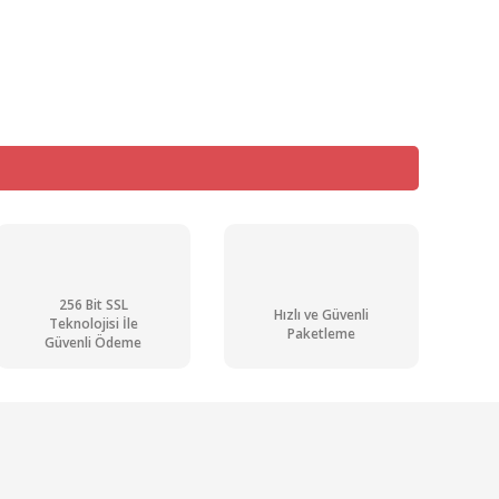
mıza iletebilirsiniz.
256 Bit SSL
Hızlı ve Güvenli
Teknolojisi İle
Paketleme
Güvenli Ödeme