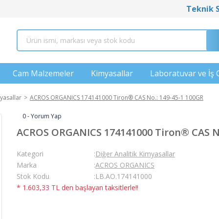
Teknik 
Cam Malzemeler
Kimyasallar
Laboratuvar ve İş 
yasallar
ACROS ORGANICS 174141000 Tiron® CAS No.: 149-45-1 100GR
0 - Yorum Yap
ACROS ORGANICS 174141000 Tiron® CAS No
Kategori
Diğer Analitik Kimyasallar
Marka
ACROS ORGANICS
Stok Kodu
LB.AO.174141000
* 1.603,33 TL den başlayan taksitlerle!!