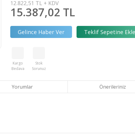
12.822,51 TL + KDV
15.387,02 TL
Gelince Haber Ver
Teklif Sepetine Ekl
Kargo
Stok
Bedava
Sorunuz
Yorumlar
Önerileriniz