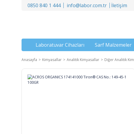
0850 840 1 444
info@labor.com.tr
İletişim
Laboratuvar Cihazları
Sarf Malzemeler
Anasayfa
Kimyasallar
Analitik Kimyasallar
Diğer Analitik Kim